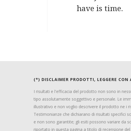
have is time.
(*) DISCLAIMER PRODOTTI, LEGGERE CON
I risultati e l'efficacia del prodotto non sono in ne
tipo assolutamente soggettivo e personale. Le im
illustrativo e non voglio descrivere il prodotto ne i ri
Testimonianze che dichiarano di risultati specifici
e non sono garantite; gli esiti possono variare da
riportato in questa pagina a titolo di recensione d