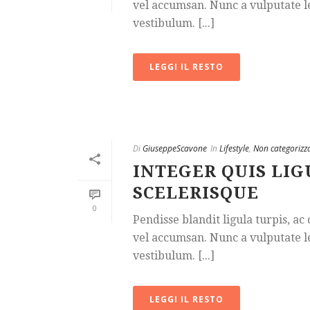
vel accumsan. Nunc a vulputate le
vestibulum. [...]
LEGGI IL RESTO
Di
GiuseppeScavone
In
Lifestyle
,
Non categorizz
INTEGER QUIS LIG
SCELERISQUE
0
Pendisse blandit ligula turpis, a
vel accumsan. Nunc a vulputate le
vestibulum. [...]
LEGGI IL RESTO