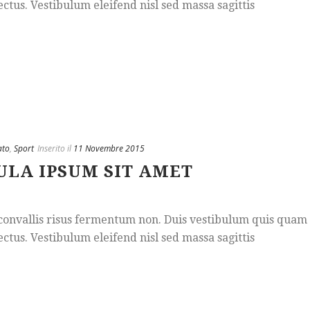
ctus. Vestibulum eleifend nisl sed massa sagittis
ato
,
Sport
Inserito il
11 Novembre 2015
ULA IPSUM SIT AMET
c convallis risus fermentum non. Duis vestibulum quis quam
ctus. Vestibulum eleifend nisl sed massa sagittis