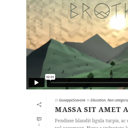
Di
GiuseppeScavone
In
Education
,
Non categori
MASSA SIT AMET 
Pendisse blandit ligula turpis, a
0