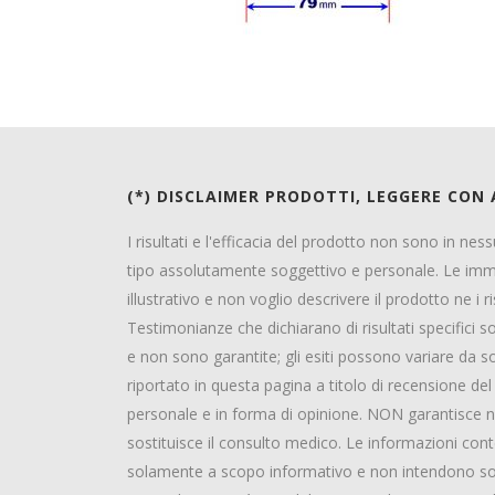
(*) DISCLAIMER PRODOTTI, LEGGERE CON
I risultati e l'efficacia del prodotto non sono in ne
tipo assolutamente soggettivo e personale. Le im
illustrativo e non voglio descrivere il prodotto ne i ri
Testimonianze che dichiarano di risultati specifici
e non sono garantite; gli esiti possono variare da
riportato in questa pagina a titolo di recensione d
personale e in forma di opinione. NON garantisce ne
sostituisce il consulto medico. Le informazioni co
solamente a scopo informativo e non intendono sosti