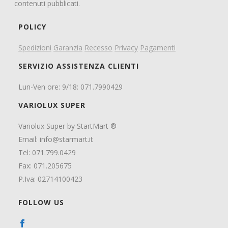
contenuti pubblicati.
POLICY
Spedizioni
Garanzia
Recesso
Privacy
Pagamenti
SERVIZIO ASSISTENZA CLIENTI
Lun-Ven ore: 9/18: 071.7990429
VARIOLUX SUPER
Variolux Super by StartMart ®
Email:
info@starmart.it
Tel: 071.799.0429
Fax: 071.205675
P.Iva: 02714100423
FOLLOW US