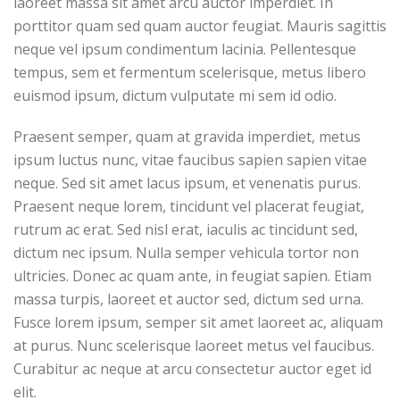
laoreet massa sit amet arcu auctor imperdiet. In
porttitor quam sed quam auctor feugiat. Mauris sagittis
neque vel ipsum condimentum lacinia. Pellentesque
tempus, sem et fermentum scelerisque, metus libero
euismod ipsum, dictum vulputate mi sem id odio.
Praesent semper, quam at gravida imperdiet, metus
ipsum luctus nunc, vitae faucibus sapien sapien vitae
neque. Sed sit amet lacus ipsum, et venenatis purus.
Praesent neque lorem, tincidunt vel placerat feugiat,
rutrum ac erat. Sed nisl erat, iaculis ac tincidunt sed,
dictum nec ipsum. Nulla semper vehicula tortor non
ultricies. Donec ac quam ante, in feugiat sapien. Etiam
massa turpis, laoreet et auctor sed, dictum sed urna.
Fusce lorem ipsum, semper sit amet laoreet ac, aliquam
at purus. Nunc scelerisque laoreet metus vel faucibus.
Curabitur ac neque at arcu consectetur auctor eget id
elit.