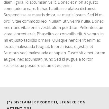
diam ligula, id accumsan velit. Donec et nibh ac justo
commodo ornare. In hac habitasse platea dictumst.
Suspendisse at mauris dolor, at mattis ipsum. Sed id mi
orci, vitae commodo leo. Nullam ut viverra nulla. Donec
nec nunc vitae enim vestibulum porttitor. Pellentesque
vitae laoreet erat. Phasellus ac convallis elit. Vivamus in
mi et justo facilisis ornare. Quisque hendrerit enim ac
lectus malesuada feugiat. In orci risus, egestas et
faucibus sed, malesuada et sapien. Fusce sit amet lorem
augue, nec accumsan nunc. Sed id augue a tortor
scelerisque posuere sit amet eu enim.
(*) DISCLAIMER PRODOTTI, LEGGERE CON
ATTENZIONE: