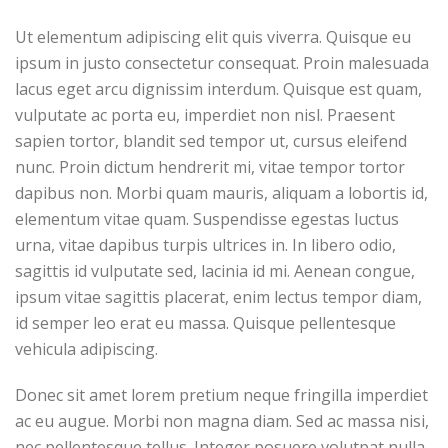
Ut elementum adipiscing elit quis viverra. Quisque eu
ipsum in justo consectetur consequat. Proin malesuada
lacus eget arcu dignissim interdum. Quisque est quam,
vulputate ac porta eu, imperdiet non nisl. Praesent
sapien tortor, blandit sed tempor ut, cursus eleifend
nunc. Proin dictum hendrerit mi, vitae tempor tortor
dapibus non. Morbi quam mauris, aliquam a lobortis id,
elementum vitae quam. Suspendisse egestas luctus
urna, vitae dapibus turpis ultrices in. In libero odio,
sagittis id vulputate sed, lacinia id mi. Aenean congue,
ipsum vitae sagittis placerat, enim lectus tempor diam,
id semper leo erat eu massa. Quisque pellentesque
vehicula adipiscing.
Donec sit amet lorem pretium neque fringilla imperdiet
ac eu augue. Morbi non magna diam. Sed ac massa nisi,
nec pellentesque tellus. Integer posuere volutpat nulla