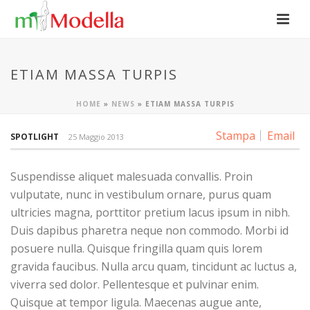
ETIAM MASSA TURPIS
HOME
»
NEWS
»
ETIAM MASSA TURPIS
Stampa
Email
SPOTLIGHT
25 Maggio 2013
Suspendisse aliquet malesuada convallis. Proin
vulputate, nunc in vestibulum ornare, purus quam
ultricies magna, porttitor pretium lacus ipsum in nibh.
Duis dapibus pharetra neque non commodo. Morbi id
posuere nulla. Quisque fringilla quam quis lorem
gravida faucibus. Nulla arcu quam, tincidunt ac luctus a,
viverra sed dolor. Pellentesque et pulvinar enim.
Quisque at tempor ligula. Maecenas augue ante,