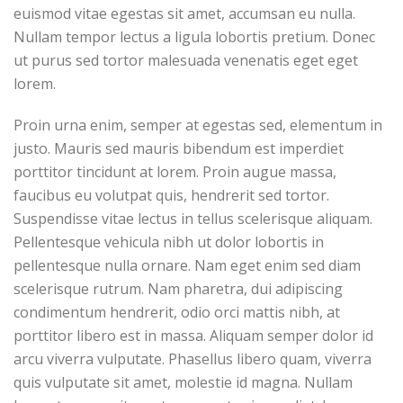
euismod vitae egestas sit amet, accumsan eu nulla.
Nullam tempor lectus a ligula lobortis pretium. Donec
ut purus sed tortor malesuada venenatis eget eget
lorem.
Proin urna enim, semper at egestas sed, elementum in
justo. Mauris sed mauris bibendum est imperdiet
porttitor tincidunt at lorem. Proin augue massa,
faucibus eu volutpat quis, hendrerit sed tortor.
Suspendisse vitae lectus in tellus scelerisque aliquam.
Pellentesque vehicula nibh ut dolor lobortis in
pellentesque nulla ornare. Nam eget enim sed diam
scelerisque rutrum. Nam pharetra, dui adipiscing
condimentum hendrerit, odio orci mattis nibh, at
porttitor libero est in massa. Aliquam semper dolor id
arcu viverra vulputate. Phasellus libero quam, viverra
quis vulputate sit amet, molestie id magna. Nullam