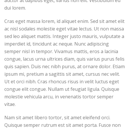
auctor at dapibus eget, varius non elit. Vestibulum eu
dui lorem.
Cras eget massa lorem, id aliquet enim. Sed sit amet elit
ac nisl sodales molestie eget vitae lectus. Ut non massa
sed leo aliquet mattis. Integer justo mauris, vulputate a
imperdiet id, tincidunt ac neque. Nunc adipiscing
semper nisl in tempor. Vivamus mattis, eros a lacinia
congue, lacus urna ultrices diam, quis varius purus felis
quis sapien. Duis nec nibh purus, at ornare dolor. Etiam
ipsum mi, pretium a sagittis sit amet, cursus nec velit.
Ut et orci nibh. Cras rhoncus risus in velit luctus eget
congue elit congue. Nullam ut feugiat ligula. Quisque
molestie vehicula arcu, in venenatis tortor semper
vitae.
Nam sit amet libero tortor, sit amet eleifend orci.
Quisque semper rutrum est sit amet porta. Fusce non