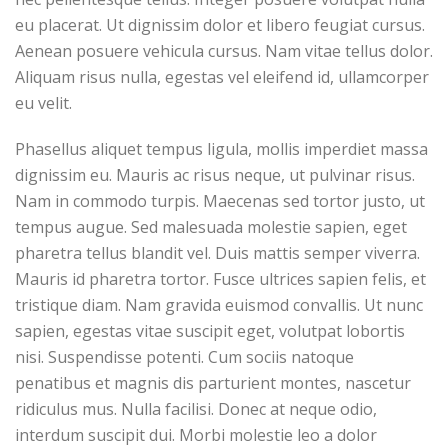
eu placerat. Ut dignissim dolor et libero feugiat cursus.
Aenean posuere vehicula cursus. Nam vitae tellus dolor.
Aliquam risus nulla, egestas vel eleifend id, ullamcorper
eu velit.
Phasellus aliquet tempus ligula, mollis imperdiet massa
dignissim eu. Mauris ac risus neque, ut pulvinar risus.
Nam in commodo turpis. Maecenas sed tortor justo, ut
tempus augue. Sed malesuada molestie sapien, eget
pharetra tellus blandit vel. Duis mattis semper viverra.
Mauris id pharetra tortor. Fusce ultrices sapien felis, et
tristique diam. Nam gravida euismod convallis. Ut nunc
sapien, egestas vitae suscipit eget, volutpat lobortis
nisi. Suspendisse potenti. Cum sociis natoque
penatibus et magnis dis parturient montes, nascetur
ridiculus mus. Nulla facilisi. Donec at neque odio,
interdum suscipit dui. Morbi molestie leo a dolor