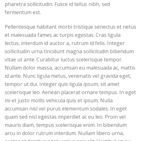
pharetra sollicitudin. Fusce id tellus nibh, sed
fermentum est.
Pellentesque habitant morbi tristique senectus et netus
et malesuada fames ac turpis egestas. Cras ligula
lectus, interdum id auctor a, rutrum id felis. Integer
sollicitudin urna tincidunt magna sollicitudin bibendum
vitae ut ante. Curabitur luctus scelerisque tempor.
Nullam dolor massa, accumsan eu malesuada ac, mattis
id ante. Nunc ligula metus, venenatis vel gravida eget,
tempor ut dui. Integer quis ligula ipsum, sit amet
scelerisque leo. Aenean placerat ornare tempus. In eget
mi et justo mollis vehicula quis et ipsum. Nulla
accumsan nisl vel purus elementum sodales. In eget
quam sed nisl egestas imperdiet ac eu leo. Proin vel
mauris diam, tempus scelerisque enim. In bibendum
arcu in dolor rutrum interdum. Nullam libero urna,