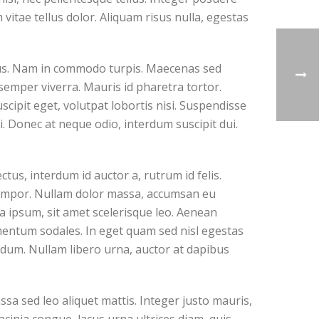
vitae tellus dolor. Aliquam risus nulla, egestas
risus. Nam in commodo turpis. Maecenas sed
semper viverra. Mauris id pharetra tortor.
scipit eget, volutpat lobortis nisi. Suspendisse
i. Donec at neque odio, interdum suscipit dui.
tus, interdum id auctor a, rutrum id felis.
e tempor. Nullam dolor massa, accumsan eu
la ipsum, sit amet scelerisque leo. Aenean
ementum sodales. In eget quam sed nisl egestas
rdum. Nullam libero urna, auctor at dapibus
ssa sed leo aliquet mattis. Integer justo mauris,