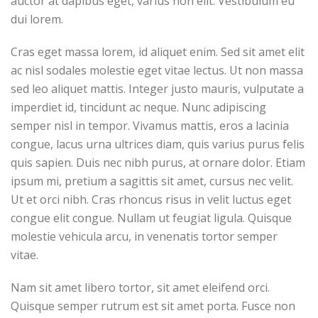
auctor at dapibus eget, varius non elit. Vestibulum eu
dui lorem.
Cras eget massa lorem, id aliquet enim. Sed sit amet elit
ac nisl sodales molestie eget vitae lectus. Ut non massa
sed leo aliquet mattis. Integer justo mauris, vulputate a
imperdiet id, tincidunt ac neque. Nunc adipiscing
semper nisl in tempor. Vivamus mattis, eros a lacinia
congue, lacus urna ultrices diam, quis varius purus felis
quis sapien. Duis nec nibh purus, at ornare dolor. Etiam
ipsum mi, pretium a sagittis sit amet, cursus nec velit.
Ut et orci nibh. Cras rhoncus risus in velit luctus eget
congue elit congue. Nullam ut feugiat ligula. Quisque
molestie vehicula arcu, in venenatis tortor semper
vitae.
Nam sit amet libero tortor, sit amet eleifend orci.
Quisque semper rutrum est sit amet porta. Fusce non