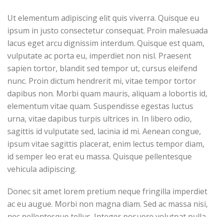
Ut elementum adipiscing elit quis viverra. Quisque eu
ipsum in justo consectetur consequat. Proin malesuada
lacus eget arcu dignissim interdum. Quisque est quam,
vulputate ac porta eu, imperdiet non nisl. Praesent
sapien tortor, blandit sed tempor ut, cursus eleifend
nunc. Proin dictum hendrerit mi, vitae tempor tortor
dapibus non. Morbi quam mauris, aliquam a lobortis id,
elementum vitae quam. Suspendisse egestas luctus
urna, vitae dapibus turpis ultrices in. In libero odio,
sagittis id vulputate sed, lacinia id mi. Aenean congue,
ipsum vitae sagittis placerat, enim lectus tempor diam,
id semper leo erat eu massa. Quisque pellentesque
vehicula adipiscing.
Donec sit amet lorem pretium neque fringilla imperdiet
ac eu augue. Morbi non magna diam. Sed ac massa nisi,
nec pellentesque tellus. Integer posuere volutpat nulla