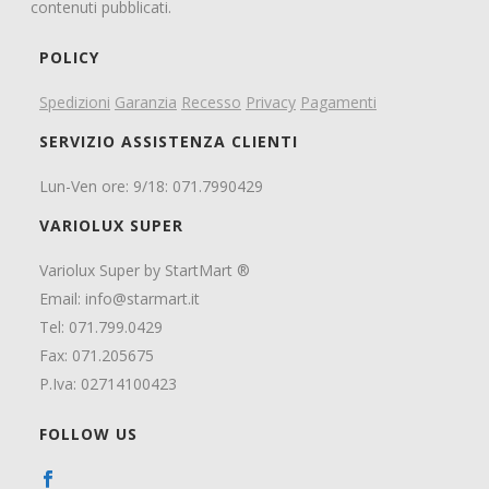
contenuti pubblicati.
POLICY
Spedizioni
Garanzia
Recesso
Privacy
Pagamenti
SERVIZIO ASSISTENZA CLIENTI
Lun-Ven ore: 9/18: 071.7990429
VARIOLUX SUPER
Variolux Super by StartMart ®
Email:
info@starmart.it
Tel: 071.799.0429
Fax: 071.205675
P.Iva: 02714100423
FOLLOW US