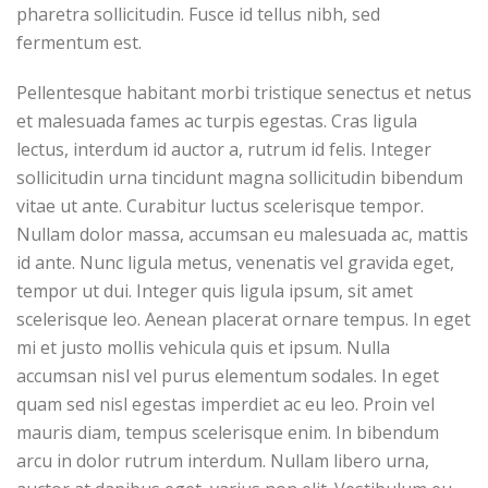
pharetra sollicitudin. Fusce id tellus nibh, sed
fermentum est.
Pellentesque habitant morbi tristique senectus et netus
et malesuada fames ac turpis egestas. Cras ligula
lectus, interdum id auctor a, rutrum id felis. Integer
sollicitudin urna tincidunt magna sollicitudin bibendum
vitae ut ante. Curabitur luctus scelerisque tempor.
Nullam dolor massa, accumsan eu malesuada ac, mattis
id ante. Nunc ligula metus, venenatis vel gravida eget,
tempor ut dui. Integer quis ligula ipsum, sit amet
scelerisque leo. Aenean placerat ornare tempus. In eget
mi et justo mollis vehicula quis et ipsum. Nulla
accumsan nisl vel purus elementum sodales. In eget
quam sed nisl egestas imperdiet ac eu leo. Proin vel
mauris diam, tempus scelerisque enim. In bibendum
arcu in dolor rutrum interdum. Nullam libero urna,