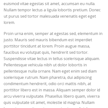
euismod vitae egestas sit amet, accumsan eu nulla.
Nullam tempor lectus a ligula lobortis pretium. Donec
ut purus sed tortor malesuada venenatis eget eget
lorem.
Proin urna enim, semper at egestas sed, elementum in
justo. Mauris sed mauris bibendum est imperdiet
porttitor tincidunt at lorem. Proin augue massa,
faucibus eu volutpat quis, hendrerit sed tortor.
Suspendisse vitae lectus in tellus scelerisque aliquam.
Pellentesque vehicula nibh ut dolor lobortis in
pellentesque nulla ornare. Nam eget enim sed diam
scelerisque rutrum. Nam pharetra, dui adipiscing
condimentum hendrerit, odio orci mattis nibh, at
porttitor libero est in massa. Aliquam semper dolor id
arcu viverra vulputate. Phasellus libero quam, viverra
quis vulputate sit amet, molestie id magna. Nullam