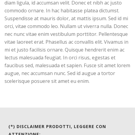
diam ligula, id accumsan velit. Donec et nibh ac justo
commodo ornare. In hac habitasse platea dictumst.
Suspendisse at mauris dolor, at mattis ipsum. Sed id mi
orci, vitae commodo leo. Nullam ut viverra nulla. Donec
nec nunc vitae enim vestibulum porttitor. Pellentesque
vitae laoreet erat. Phasellus ac convallis elit. Vivamus in
mi et justo facilisis ornare. Quisque hendrerit enim ac
lectus malesuada feugiat. In orci risus, egestas et
faucibus sed, malesuada et sapien. Fusce sit amet lorem
augue, nec accumsan nunc. Sed id augue a tortor
scelerisque posuere sit amet eu enim.
(*) DISCLAIMER PRODOTTI, LEGGERE CON
ATTENZIONE: