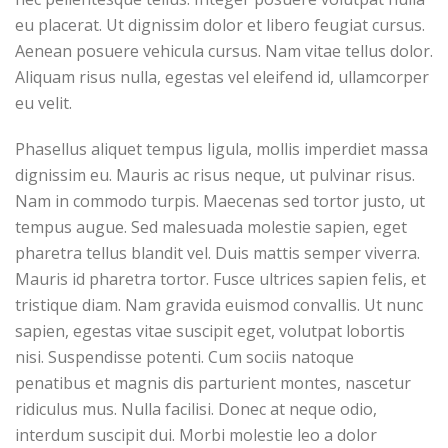
eu placerat. Ut dignissim dolor et libero feugiat cursus.
Aenean posuere vehicula cursus. Nam vitae tellus dolor.
Aliquam risus nulla, egestas vel eleifend id, ullamcorper
eu velit.
Phasellus aliquet tempus ligula, mollis imperdiet massa
dignissim eu. Mauris ac risus neque, ut pulvinar risus.
Nam in commodo turpis. Maecenas sed tortor justo, ut
tempus augue. Sed malesuada molestie sapien, eget
pharetra tellus blandit vel. Duis mattis semper viverra.
Mauris id pharetra tortor. Fusce ultrices sapien felis, et
tristique diam. Nam gravida euismod convallis. Ut nunc
sapien, egestas vitae suscipit eget, volutpat lobortis
nisi. Suspendisse potenti. Cum sociis natoque
penatibus et magnis dis parturient montes, nascetur
ridiculus mus. Nulla facilisi. Donec at neque odio,
interdum suscipit dui. Morbi molestie leo a dolor