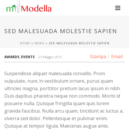
SED MALESUADA MOLESTIE SAPIEN
HOME
»
NEWS
»
SED MALESUADA MOLESTIE SAPIEN
Stampa
Email
AWARDS
,
EVENTS
25 Maggio 2013
Suspendisse aliquet malesuada convallis. Proin
vulputate, nunc in vestibulum ornare, purus quam
ultricies magna, porttitor pretium lacus ipsum in nibh.
Duis dapibus pharetra neque non commodo. Morbi id
posuere nulla. Quisque fringilla quam quis lorem
gravida faucibus. Nulla arcu quam, tincidunt ac luctus a,
viverra sed dolor. Pellentesque et pulvinar enim.
Quisque at tempor ligula. Maecenas augue ante,