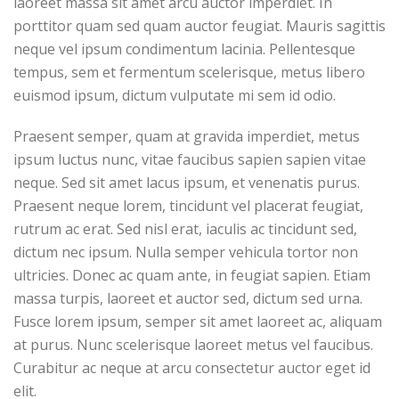
laoreet massa sit amet arcu auctor imperdiet. In
porttitor quam sed quam auctor feugiat. Mauris sagittis
neque vel ipsum condimentum lacinia. Pellentesque
tempus, sem et fermentum scelerisque, metus libero
euismod ipsum, dictum vulputate mi sem id odio.
Praesent semper, quam at gravida imperdiet, metus
ipsum luctus nunc, vitae faucibus sapien sapien vitae
neque. Sed sit amet lacus ipsum, et venenatis purus.
Praesent neque lorem, tincidunt vel placerat feugiat,
rutrum ac erat. Sed nisl erat, iaculis ac tincidunt sed,
dictum nec ipsum. Nulla semper vehicula tortor non
ultricies. Donec ac quam ante, in feugiat sapien. Etiam
massa turpis, laoreet et auctor sed, dictum sed urna.
Fusce lorem ipsum, semper sit amet laoreet ac, aliquam
at purus. Nunc scelerisque laoreet metus vel faucibus.
Curabitur ac neque at arcu consectetur auctor eget id
elit.