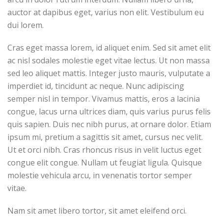
auctor at dapibus eget, varius non elit. Vestibulum eu
dui lorem.
Cras eget massa lorem, id aliquet enim. Sed sit amet elit
ac nisl sodales molestie eget vitae lectus. Ut non massa
sed leo aliquet mattis. Integer justo mauris, vulputate a
imperdiet id, tincidunt ac neque. Nunc adipiscing
semper nisl in tempor. Vivamus mattis, eros a lacinia
congue, lacus urna ultrices diam, quis varius purus felis
quis sapien. Duis nec nibh purus, at ornare dolor. Etiam
ipsum mi, pretium a sagittis sit amet, cursus nec velit.
Ut et orci nibh. Cras rhoncus risus in velit luctus eget
congue elit congue. Nullam ut feugiat ligula. Quisque
molestie vehicula arcu, in venenatis tortor semper
vitae.
Nam sit amet libero tortor, sit amet eleifend orci.