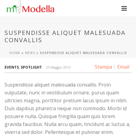
SUSPENDISSE ALIQUET MALESUADA
CONVALLIS
HOME
»
NEWS
»
SUSPENDISSE ALIQUET MALESUADA CONVALLIS
Stampa
Email
EVENTS
,
SPOTLIGHT
25 Maggio 2013
Suspendisse aliquet malesuada convallis. Proin
vulputate, nunc in vestibulum ornare, purus quam
ultricies magna, porttitor pretium lacus ipsum in nibh.
Duis dapibus pharetra neque non commodo. Morbi id
posuere nulla. Quisque fringilla quam quis lorem
gravida faucibus. Nulla arcu quam, tincidunt ac luctus a,
viverra sed dolor. Pellentesque et pulvinar enim.