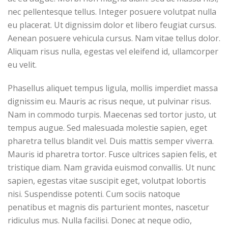
nec pellentesque tellus. Integer posuere volutpat nulla
eu placerat. Ut dignissim dolor et libero feugiat cursus.
Aenean posuere vehicula cursus. Nam vitae tellus dolor.
Aliquam risus nulla, egestas vel eleifend id, ullamcorper
eu velit.
Phasellus aliquet tempus ligula, mollis imperdiet massa
dignissim eu. Mauris ac risus neque, ut pulvinar risus.
Nam in commodo turpis. Maecenas sed tortor justo, ut
tempus augue. Sed malesuada molestie sapien, eget
pharetra tellus blandit vel. Duis mattis semper viverra.
Mauris id pharetra tortor. Fusce ultrices sapien felis, et
tristique diam. Nam gravida euismod convallis. Ut nunc
sapien, egestas vitae suscipit eget, volutpat lobortis
nisi. Suspendisse potenti. Cum sociis natoque
penatibus et magnis dis parturient montes, nascetur
ridiculus mus. Nulla facilisi. Donec at neque odio,