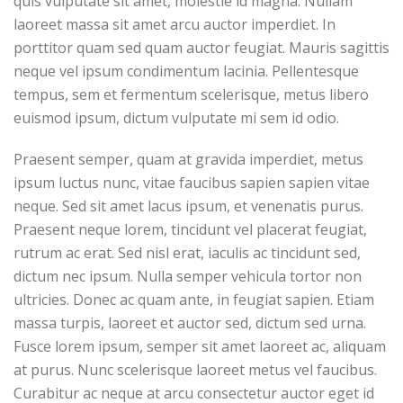
quis vulputate sit amet, molestie id magna. Nullam
laoreet massa sit amet arcu auctor imperdiet. In
porttitor quam sed quam auctor feugiat. Mauris sagittis
neque vel ipsum condimentum lacinia. Pellentesque
tempus, sem et fermentum scelerisque, metus libero
euismod ipsum, dictum vulputate mi sem id odio.
Praesent semper, quam at gravida imperdiet, metus
ipsum luctus nunc, vitae faucibus sapien sapien vitae
neque. Sed sit amet lacus ipsum, et venenatis purus.
Praesent neque lorem, tincidunt vel placerat feugiat,
rutrum ac erat. Sed nisl erat, iaculis ac tincidunt sed,
dictum nec ipsum. Nulla semper vehicula tortor non
ultricies. Donec ac quam ante, in feugiat sapien. Etiam
massa turpis, laoreet et auctor sed, dictum sed urna.
Fusce lorem ipsum, semper sit amet laoreet ac, aliquam
at purus. Nunc scelerisque laoreet metus vel faucibus.
Curabitur ac neque at arcu consectetur auctor eget id