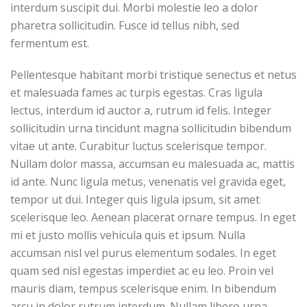
interdum suscipit dui. Morbi molestie leo a dolor
pharetra sollicitudin. Fusce id tellus nibh, sed
fermentum est.
Pellentesque habitant morbi tristique senectus et netus
et malesuada fames ac turpis egestas. Cras ligula
lectus, interdum id auctor a, rutrum id felis. Integer
sollicitudin urna tincidunt magna sollicitudin bibendum
vitae ut ante. Curabitur luctus scelerisque tempor.
Nullam dolor massa, accumsan eu malesuada ac, mattis
id ante. Nunc ligula metus, venenatis vel gravida eget,
tempor ut dui. Integer quis ligula ipsum, sit amet
scelerisque leo. Aenean placerat ornare tempus. In eget
mi et justo mollis vehicula quis et ipsum. Nulla
accumsan nisl vel purus elementum sodales. In eget
quam sed nisl egestas imperdiet ac eu leo. Proin vel
mauris diam, tempus scelerisque enim. In bibendum
arcu in dolor rutrum interdum. Nullam libero urna,