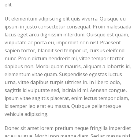
elit.
Ut elementum adipiscing elit quis viverra. Quisque eu
ipsum in justo consectetur consequat. Proin malesuada
lacus eget arcu dignissim interdum. Quisque est quam,
vulputate ac porta eu, imperdiet non nisl. Praesent
sapien tortor, blandit sed tempor ut, cursus eleifend
nunc. Proin dictum hendrerit mi, vitae tempor tortor
dapibus non. Morbi quam mauris, aliquam a lobortis id,
elementum vitae quam. Suspendisse egestas luctus
urna, vitae dapibus turpis ultrices in. In libero odio,
sagittis id vulputate sed, lacinia id mi. Aenean congue,
ipsum vitae sagittis placerat, enim lectus tempor diam,
id semper leo erat eu massa. Quisque pellentesque
vehicula adipiscing.
Donec sit amet lorem pretium neque fringilla imperdiet
ac eu augue. Morbi non magna diam. Sed ac massa nisi,