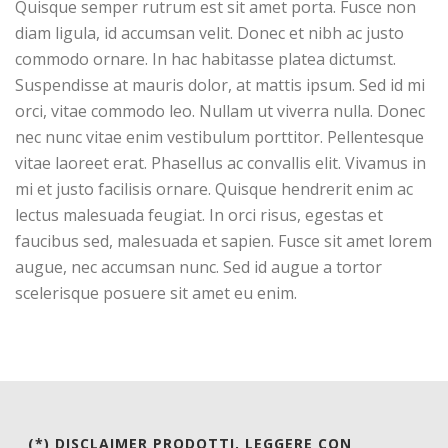
Quisque semper rutrum est sit amet porta. Fusce non
diam ligula, id accumsan velit. Donec et nibh ac justo
commodo ornare. In hac habitasse platea dictumst.
Suspendisse at mauris dolor, at mattis ipsum. Sed id mi
orci, vitae commodo leo. Nullam ut viverra nulla. Donec
nec nunc vitae enim vestibulum porttitor. Pellentesque
vitae laoreet erat. Phasellus ac convallis elit. Vivamus in
mi et justo facilisis ornare. Quisque hendrerit enim ac
lectus malesuada feugiat. In orci risus, egestas et
faucibus sed, malesuada et sapien. Fusce sit amet lorem
augue, nec accumsan nunc. Sed id augue a tortor
scelerisque posuere sit amet eu enim.
(*) DISCLAIMER PRODOTTI, LEGGERE CON