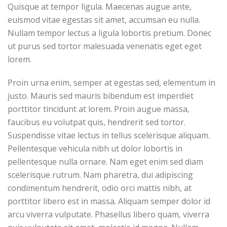
Quisque at tempor ligula. Maecenas augue ante,
euismod vitae egestas sit amet, accumsan eu nulla.
Nullam tempor lectus a ligula lobortis pretium. Donec
ut purus sed tortor malesuada venenatis eget eget
lorem.
Proin urna enim, semper at egestas sed, elementum in
justo. Mauris sed mauris bibendum est imperdiet
porttitor tincidunt at lorem. Proin augue massa,
faucibus eu volutpat quis, hendrerit sed tortor.
Suspendisse vitae lectus in tellus scelerisque aliquam.
Pellentesque vehicula nibh ut dolor lobortis in
pellentesque nulla ornare. Nam eget enim sed diam
scelerisque rutrum. Nam pharetra, dui adipiscing
condimentum hendrerit, odio orci mattis nibh, at
porttitor libero est in massa. Aliquam semper dolor id
arcu viverra vulputate. Phasellus libero quam, viverra