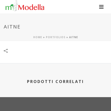
AITNE
HOME
»
PORTFOLIOS
»
AITNE
PRODOTTI CORRELATI