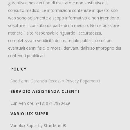
garantisce nessun tipo di risultato e non sostituisce il
consulto medico. Le informazioni contenute in questo sito
web sono solamente a scopo informativo e non intendono
sostituire il consulto da parte di un medico. Non è possibile
ritenere il sito responsabile riguardo l'accuratezza,
completezza o veridicità del materiale pubblicato né per
eventuali danni fisici o morali derivanti dall'uso improprio dei
contenuti pubblicati.
POLICY
Spedizioni
Garanzia
Recesso
Privacy
Pagamenti
SERVIZIO ASSISTENZA CLIENTI
Lun-Ven ore: 9/18: 071.7990429
VARIOLUX SUPER
Variolux Super by StartMart ®