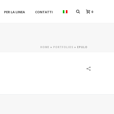
0
PER LA LINEA
CONTATTI
HOME
»
PORTFOLIOS
»
EPULO