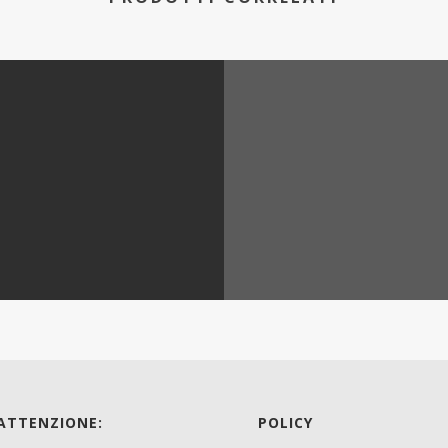
 ATTENZIONE:
POLICY