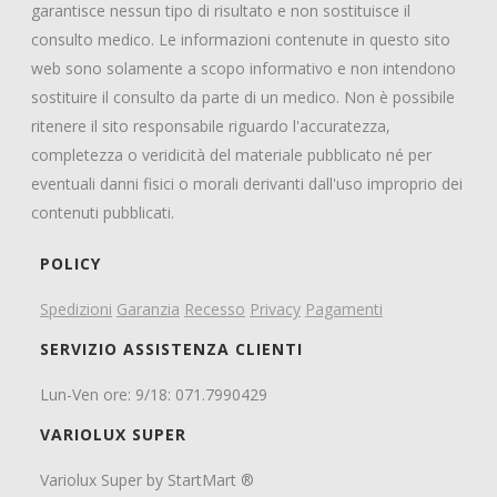
garantisce nessun tipo di risultato e non sostituisce il
consulto medico. Le informazioni contenute in questo sito
web sono solamente a scopo informativo e non intendono
sostituire il consulto da parte di un medico. Non è possibile
ritenere il sito responsabile riguardo l'accuratezza,
completezza o veridicità del materiale pubblicato né per
eventuali danni fisici o morali derivanti dall'uso improprio dei
contenuti pubblicati.
POLICY
Spedizioni
Garanzia
Recesso
Privacy
Pagamenti
SERVIZIO ASSISTENZA CLIENTI
Lun-Ven ore: 9/18: 071.7990429
VARIOLUX SUPER
Variolux Super by StartMart ®