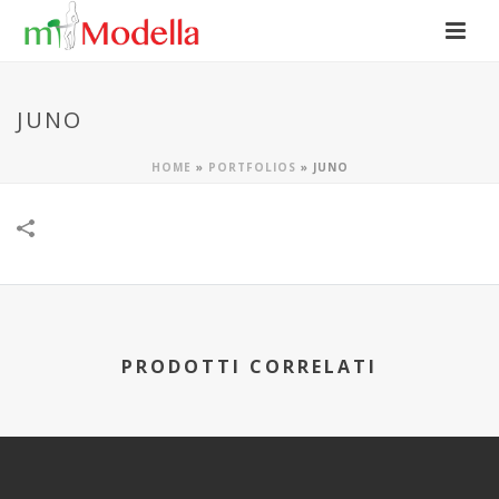
JUNO
HOME
»
PORTFOLIOS
»
JUNO
PRODOTTI CORRELATI