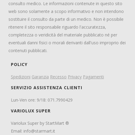
consulto medico. Le informazioni contenute in questo sito
web sono solamente a scopo informativo e non intendono
sostituire il consulto da parte di un medico. Non è possibile
ritenere il sito responsabile riguardo l'accuratezza,
completezza o veridicità del materiale pubblicato né per
eventuali danni fisici o morali derivanti dall'uso improprio dei
contenuti pubblicati.
POLICY
Spedizioni
Garanzia
Recesso
Privacy
Pagamenti
SERVIZIO ASSISTENZA CLIENTI
Lun-Ven ore: 9/18: 071.7990429
VARIOLUX SUPER
Variolux Super by StartMart ®
Email:
info@starmart.it