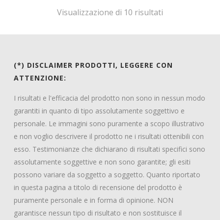
399,00€.
217,70€.
Visualizzazione di 10 risultati
(*) DISCLAIMER PRODOTTI, LEGGERE CON
ATTENZIONE:
I risultati e l'efficacia del prodotto non sono in nessun modo
garantiti in quanto di tipo assolutamente soggettivo e
personale. Le immagini sono puramente a scopo illustrativo
e non voglio descrivere il prodotto ne i risultati ottenibili con
esso. Testimonianze che dichiarano di risultati specifici sono
assolutamente soggettive e non sono garantite; gli esiti
possono variare da soggetto a soggetto. Quanto riportato
in questa pagina a titolo di recensione del prodotto è
puramente personale e in forma di opinione. NON
garantisce nessun tipo di risultato e non sostituisce il