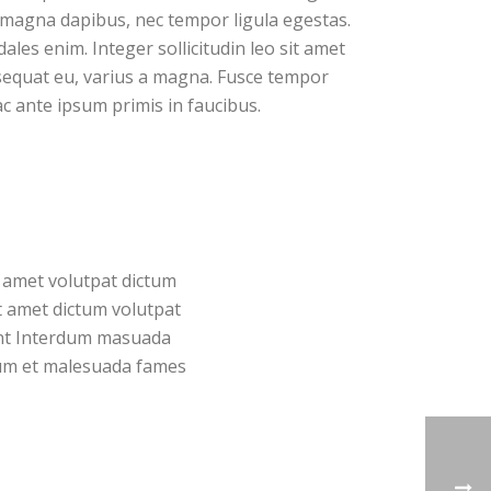
 magna dapibus, nec tempor ligula egestas.
dales enim. Integer sollicitudin leo sit amet
nsequat eu, varius a magna. Fusce tempor
c ante ipsum primis in faucibus.
 amet volutpat dictum
sit amet dictum volutpat
unt Interdum masuada
um et malesuada fames