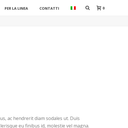
0
PER LA LINEA
CONTATTI
s, ac hendrerit diam sodales ut. Duis
lerisque eu finibus id, molestie vel magna.