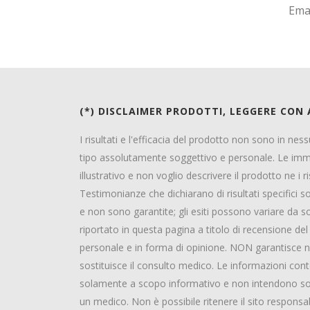
Ema
(*) DISCLAIMER PRODOTTI, LEGGERE CON
I risultati e l'efficacia del prodotto non sono in ne
tipo assolutamente soggettivo e personale. Le im
illustrativo e non voglio descrivere il prodotto ne i ri
Testimonianze che dichiarano di risultati specifici
e non sono garantite; gli esiti possono variare da
riportato in questa pagina a titolo di recensione d
personale e in forma di opinione. NON garantisce ne
sostituisce il consulto medico. Le informazioni co
solamente a scopo informativo e non intendono sosti
un medico. Non è possibile ritenere il sito responsa