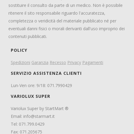
sostituire il consulto da parte di un medico. Non è possibile
ritenere il sito responsabile riguardo l'accuratezza,
completezza o veridicità del materiale pubblicato né per
eventuali danni fisici o morali derivanti dall'uso improprio dei
contenuti pubblicati.
POLICY
Spedizioni
Garanzia
Recesso
Privacy
Pagamenti
SERVIZIO ASSISTENZA CLIENTI
Lun-Ven ore: 9/18: 071.7990429
VARIOLUX SUPER
Variolux Super by StartMart ®
Email:
info@starmart.it
Tel: 071.799.0429
Fax: 071.205675