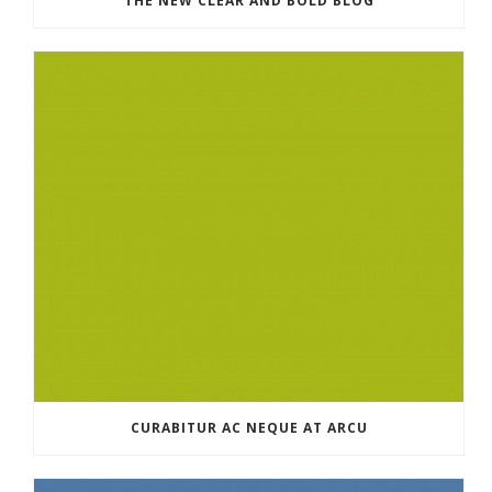
THE NEW CLEAR AND BOLD BLOG
CURABITUR AC NEQUE AT ARCU