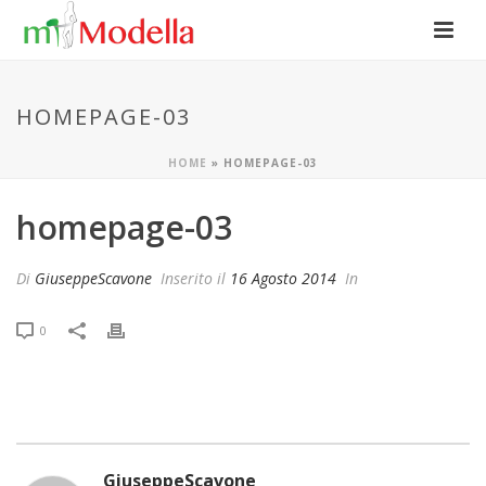
HOMEPAGE-03
HOME
»
HOMEPAGE-03
homepage-03
Di
GiuseppeScavone
Inserito il
16 Agosto 2014
In
0
GiuseppeScavone