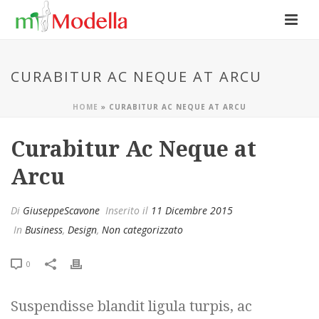
CURABITUR AC NEQUE AT ARCU
HOME
»
CURABITUR AC NEQUE AT ARCU
Curabitur Ac Neque at
Arcu
Di
GiuseppeScavone
Inserito il
11 Dicembre 2015
In
Business
,
Design
,
Non categorizzato
0
Suspendisse blandit ligula turpis, ac