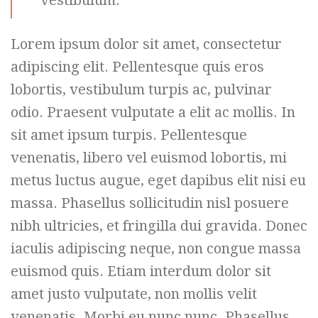
vestibulum.
Lorem ipsum dolor sit amet, consectetur
adipiscing elit. Pellentesque quis eros
lobortis, vestibulum turpis ac, pulvinar
odio. Praesent vulputate a elit ac mollis. In
sit amet ipsum turpis. Pellentesque
venenatis, libero vel euismod lobortis, mi
metus luctus augue, eget dapibus elit nisi eu
massa. Phasellus sollicitudin nisl posuere
nibh ultricies, et fringilla dui gravida. Donec
iaculis adipiscing neque, non congue massa
euismod quis. Etiam interdum dolor sit
amet justo vulputate, non mollis velit
venenatis. Morbi eu nunc nunc. Phasellus