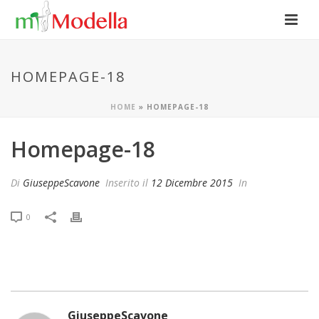
HOMEPAGE-18
HOME
»
HOMEPAGE-18
Homepage-18
Di
GiuseppeScavone
Inserito il
12 Dicembre 2015
In
0
GiuseppeScavone