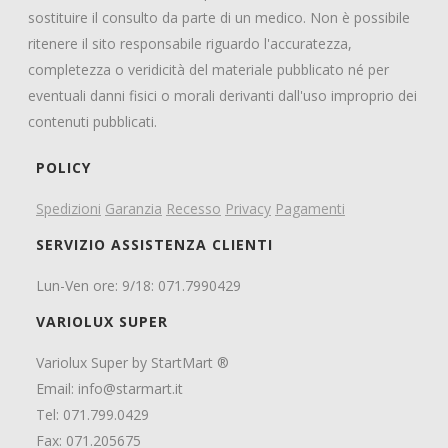
sostituire il consulto da parte di un medico. Non è possibile
ritenere il sito responsabile riguardo l'accuratezza,
completezza o veridicità del materiale pubblicato né per
eventuali danni fisici o morali derivanti dall'uso improprio dei
contenuti pubblicati.
POLICY
Spedizioni
Garanzia
Recesso
Privacy
Pagamenti
SERVIZIO ASSISTENZA CLIENTI
Lun-Ven ore: 9/18: 071.7990429
VARIOLUX SUPER
Variolux Super by StartMart ®
Email:
info@starmart.it
Tel: 071.799.0429
Fax: 071.205675