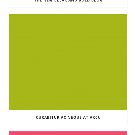
THE NEW CLEAR AND BOLD BLOG
CURABITUR AC NEQUE AT ARCU