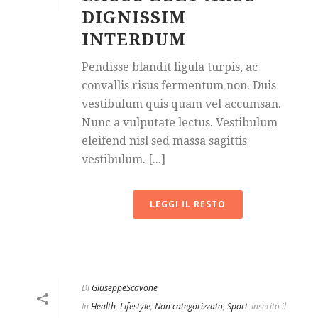
DIGNISSIM
INTERDUM
Pendisse blandit ligula turpis, ac
convallis risus fermentum non. Duis
vestibulum quis quam vel accumsan.
Nunc a vulputate lectus. Vestibulum
eleifend nisl sed massa sagittis
vestibulum. [...]
LEGGI IL RESTO
Di
GiuseppeScavone
In
Health
,
Lifestyle
,
Non categorizzato
,
Sport
Inserito il