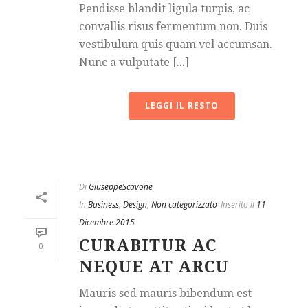
Pendisse blandit ligula turpis, ac
convallis risus fermentum non. Duis
vestibulum quis quam vel accumsan.
Nunc a vulputate [...]
LEGGI IL RESTO
Di
GiuseppeScavone
In
Business
,
Design
,
Non categorizzato
Inserito il
11
Dicembre 2015
CURABITUR AC
0
NEQUE AT ARCU
Mauris sed mauris bibendum est