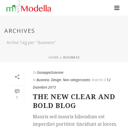
ARCHIVES
Archivi Tag per: "Business"
HOME
»
BUSINESS
Di
GiuseppeScavone
In
Business
,
Design
,
Non categorizzato
Inserito il
12
Dicembre 2015
THE NEW CLEAR AND
0
BOLD BLOG
Mauris sed mauris bibendum est
imperdiet porttitor tincidunt at lorem.