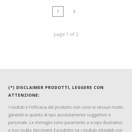
1
2
page
1
of
2
(*) DISCLAIMER PRODOTTI, LEGGERE CON
ATTENZIONE:
I risultati e l'efficacia del prodotto non sono in nessun modo
garantiti in quanto di tipo assolutamente soggettivo e
personale. Le immagini sono puramente a scopo illustrativo
e non voglio descrivere il prodotto ne i risultati ottenibili con