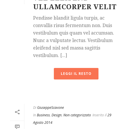
ULLAMCORPER VELIT
Pendisse blandit ligula turpis, ac
convallis risus fermentum non. Duis
vestibulum quis quam vel accumsan.
Nunc a vulputate lectus. Vestibulum
eleifend nisl sed massa sagittis
vestibulum. [...]
LEGGI IL RESTO
Di
GiuseppeScavone
In
Business
,
Design
,
Non categorizzato
Inserito il
29
Agosto 2014