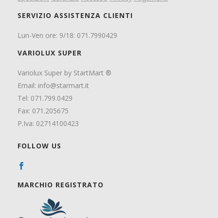
SERVIZIO ASSISTENZA CLIENTI
Lun-Ven ore: 9/18: 071.7990429
VARIOLUX SUPER
Variolux Super by StartMart ®
Email:
info@starmart.it
Tel: 071.799.0429
Fax: 071.205675
P.Iva: 02714100423
FOLLOW US
MARCHIO REGISTRATO