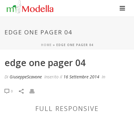
EDGE ONE PAGER 04
HOME
»
EDGE ONE PAGER 04
edge one pager 04
Di
GiuseppeScavone
Inserito il
16 Settembre 2014
In
0
FULL RESPONSIVE