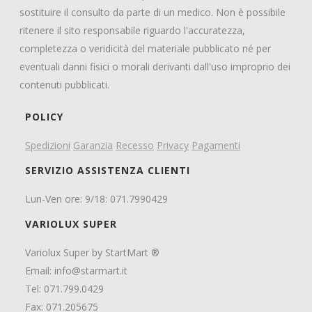
sostituire il consulto da parte di un medico. Non è possibile
ritenere il sito responsabile riguardo l'accuratezza,
completezza o veridicità del materiale pubblicato né per
eventuali danni fisici o morali derivanti dall'uso improprio dei
contenuti pubblicati.
POLICY
Spedizioni
Garanzia
Recesso
Privacy
Pagamenti
SERVIZIO ASSISTENZA CLIENTI
Lun-Ven ore: 9/18: 071.7990429
VARIOLUX SUPER
Variolux Super by StartMart ®
Email:
info@starmart.it
Tel: 071.799.0429
Fax: 071.205675