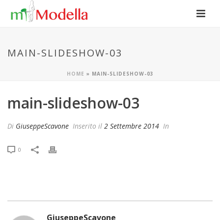
MAIN-SLIDESHOW-03
HOME
»
MAIN-SLIDESHOW-03
main-slideshow-03
Di
GiuseppeScavone
Inserito il
2 Settembre 2014
In
0
GiuseppeScavone