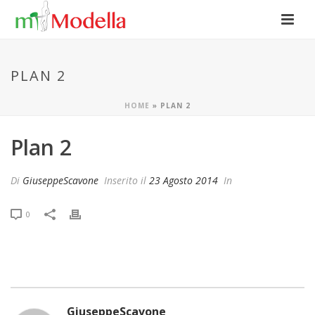
PLAN 2
HOME
»
PLAN 2
Plan 2
Di
GiuseppeScavone
Inserito il
23 Agosto 2014
In
0
GiuseppeScavone