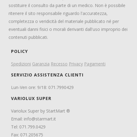
sostituire il consulto da parte di un medico. Non è possibile
ritenere il sito responsabile riguardo l'accuratezza,
completezza o veridicità del materiale pubblicato né per
eventuali danni fisici o morali derivanti dall'uso improprio dei
contenuti pubblicati.
POLICY
Spedizioni
Garanzia
Recesso
Privacy
Pagamenti
SERVIZIO ASSISTENZA CLIENTI
Lun-Ven ore: 9/18: 071.7990429
VARIOLUX SUPER
Variolux Super by StartMart ®
Email:
info@starmart.it
Tel: 071.799.0429
Fax: 071.205675