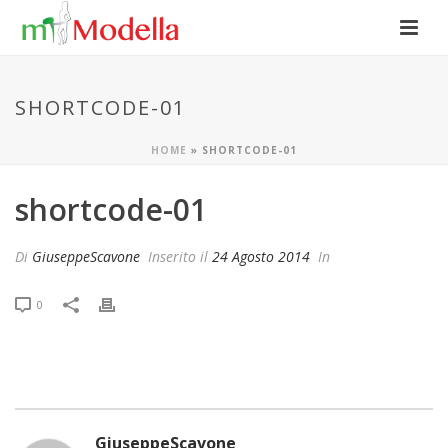
SHORTCODE-01
HOME
»
SHORTCODE-01
shortcode-01
Di
GiuseppeScavone
Inserito il
24 Agosto 2014
In
0
GiuseppeScavone