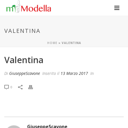
VALENTINA
HOME
»
VALENTINA
Valentina
Di
GiuseppeScavone
Inserito il
13 Marzo 2017
In
0
GiuseppeScavone