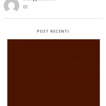
POST RECENTI