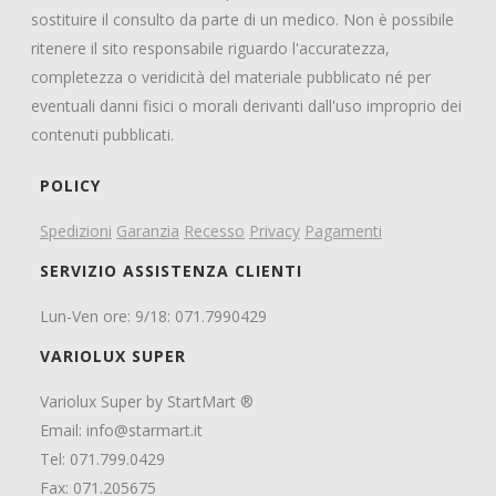
sostituire il consulto da parte di un medico. Non è possibile
ritenere il sito responsabile riguardo l'accuratezza,
completezza o veridicità del materiale pubblicato né per
eventuali danni fisici o morali derivanti dall'uso improprio dei
contenuti pubblicati.
POLICY
Spedizioni
Garanzia
Recesso
Privacy
Pagamenti
SERVIZIO ASSISTENZA CLIENTI
Lun-Ven ore: 9/18: 071.7990429
VARIOLUX SUPER
Variolux Super by StartMart ®
Email:
info@starmart.it
Tel: 071.799.0429
Fax: 071.205675