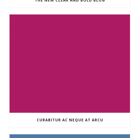
THE NEW CLEAR AND BOLD BLOG
CURABITUR AC NEQUE AT ARCU