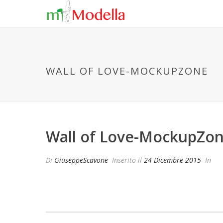
WALL OF LOVE-MOCKUPZONE
Wall of Love-MockupZo
Di
GiuseppeScavone
Inserito il
24 Dicembre 2015
In