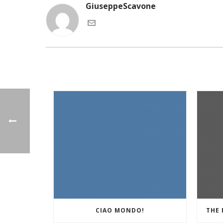
GiuseppeScavone
CIAO MONDO!
THE