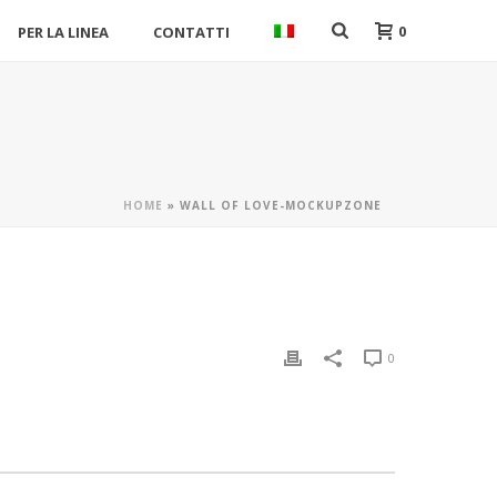
0
PER LA LINEA
CONTATTI
HOME
»
WALL OF LOVE-MOCKUPZONE
0