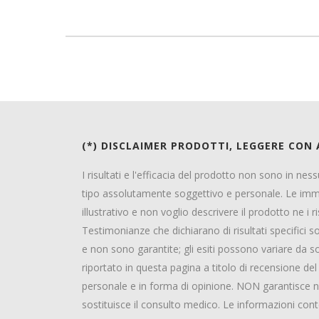
(*) DISCLAIMER PRODOTTI, LEGGERE CON
I risultati e l'efficacia del prodotto non sono in ne
tipo assolutamente soggettivo e personale. Le im
illustrativo e non voglio descrivere il prodotto ne i ri
Testimonianze che dichiarano di risultati specifici
e non sono garantite; gli esiti possono variare da
riportato in questa pagina a titolo di recensione d
personale e in forma di opinione. NON garantisce ne
sostituisce il consulto medico. Le informazioni co