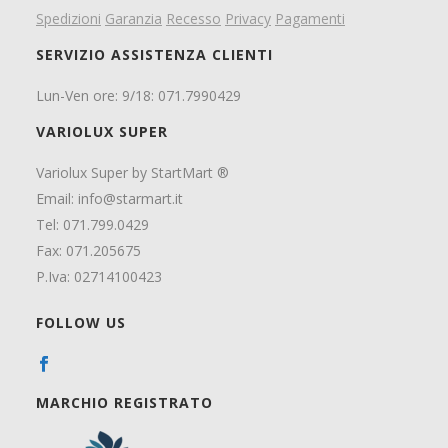
Spedizioni
Garanzia
Recesso
Privacy
Pagamenti
SERVIZIO ASSISTENZA CLIENTI
Lun-Ven ore: 9/18: 071.7990429
VARIOLUX SUPER
Variolux Super by StartMart ®
Email:
info@starmart.it
Tel: 071.799.0429
Fax: 071.205675
P.Iva: 02714100423
FOLLOW US
MARCHIO REGISTRATO