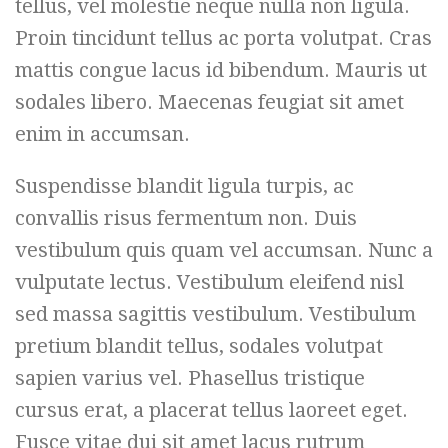
tellus, vel molestie neque nulla non ligula.
Proin tincidunt tellus ac porta volutpat. Cras
mattis congue lacus id bibendum. Mauris ut
sodales libero. Maecenas feugiat sit amet
enim in accumsan.
Suspendisse blandit ligula turpis, ac
convallis risus fermentum non. Duis
vestibulum quis quam vel accumsan. Nunc a
vulputate lectus. Vestibulum eleifend nisl
sed massa sagittis vestibulum. Vestibulum
pretium blandit tellus, sodales volutpat
sapien varius vel. Phasellus tristique
cursus erat, a placerat tellus laoreet eget.
Fusce vitae dui sit amet lacus rutrum