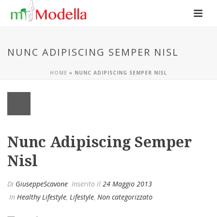
NUNC ADIPISCING SEMPER NISL
HOME
»
NUNC ADIPISCING SEMPER NISL
Nunc Adipiscing Semper
Nisl
Di
GiuseppeScavone
Inserito il
24 Maggio 2013
In
Healthy Lifestyle
,
Lifestyle
,
Non categorizzato